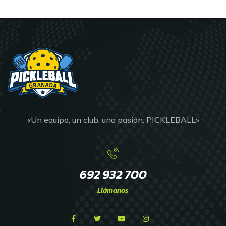
«Un equipo, un club, una pasión: PICKLEBALL»
692 932 700
Llámanos