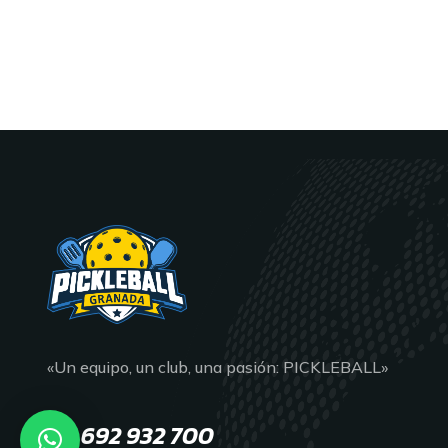
«Un equipo, un club, una pasión: PICKLEBALL»
692 932 700