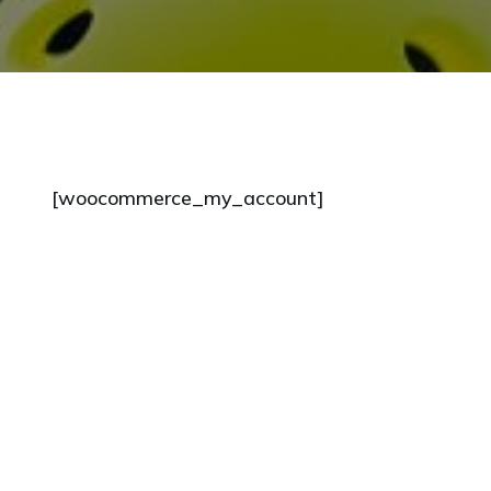
[woocommerce_my_account]