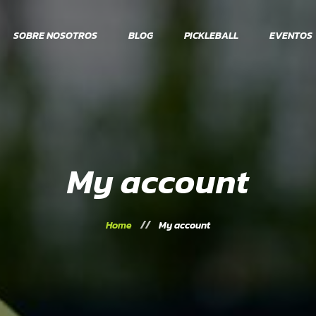
SOBRE NOSOTROS
BLOG
PICKLEBALL
EVENTOS
My account
Home
My account