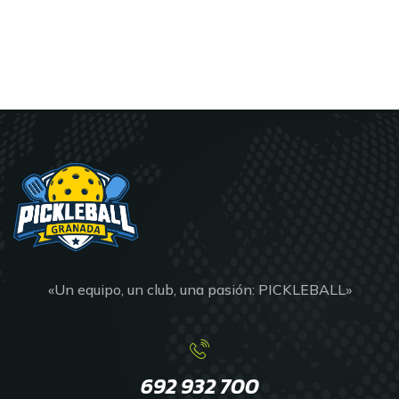
«Un equipo, un club, una pasión: PICKLEBALL»
692 932 700