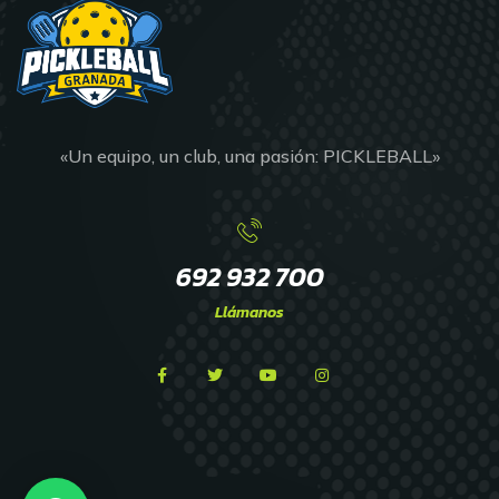
«Un equipo, un club, una pasión: PICKLEBALL»
692 932 700
Llámanos